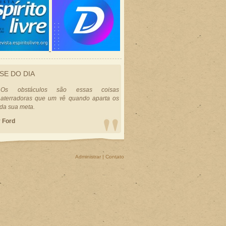
SE DO DIA
Os obstáculos são essas coisas
aterradoras que um vê quando aparta os
 da sua meta.
 Ford
Administrar
|
Contato