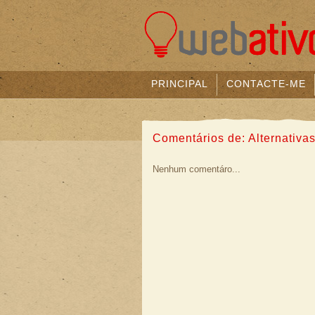
PRINCIPAL
CONTACTE-ME
Comentários de: Alternativa
Nenhum comentáro...