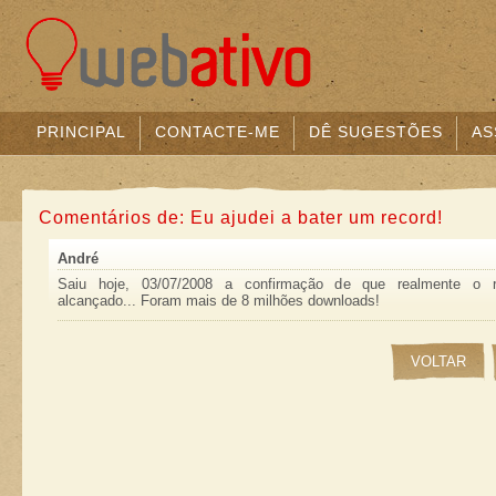
PRINCIPAL
CONTACTE-ME
DÊ SUGESTÕES
AS
Comentários de: Eu ajudei a bater um record!
André
Saiu hoje, 03/07/2008 a confirmação de que realmente o r
alcançado... Foram mais de 8 milhões downloads!