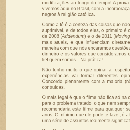
modificações ao longo do tempo! A prova
vivemos aqui no Brasil, com a incorporaç
negros à religião católica.
Como a fé é a certeza das coisas que nã
suprimível, e de todos eles, o primeiro é
de 2008 (
Addendum
) e o de 2011 (
Moving
mais atuais, e que influenciam diretam
maneira com que nós encaramos questões 
dinheiro e os valores que consideramos
fiel quem somos... Na prática!
Não tenho muito o que opinar a respeit
experiências vai formar diferentes opi
Concordo plenamente com a maioria (nã
contruídas.
O mais legal é que o filme não fica só na c
para o problema tratado, o que nem sempr
recomendaria este filme para qualquer 
anos. O mínimo que ele pode te fazer, é a
uma série de assuntos realmente significat