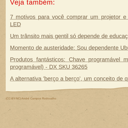
Veja também:
7 motivos para você comprar um projetor
LED
Um trânsito mais gentil só depende de educa
Momento de austeridade: Sou dependente Ub
Produtos fantásticos: Chave programável mi
programável) - DX SKU 36265
A alternativa 'berço a berço', um conceito de qu
(CC-BY-NC)
André Campos Rodovalho