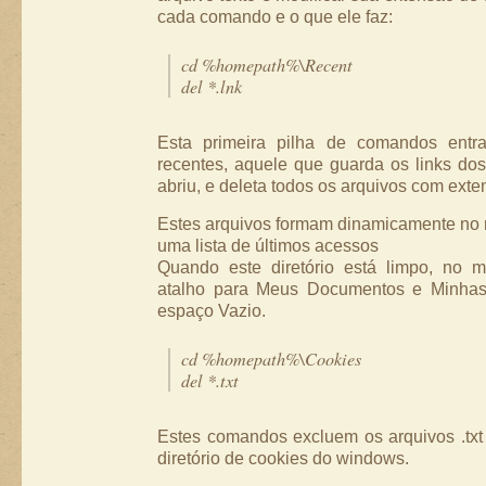
cada comando e o que ele faz:
cd %homepath%\Recent
del *.lnk
Esta primeira pilha de comandos entra
recentes, aquele que guarda os links do
abriu, e deleta todos os arquivos com exten
Estes arquivos formam dinamicamente no 
uma lista de últimos acessos
Quando este diretório está limpo, no
atalho para Meus Documentos e Minha
espaço Vazio.
cd %homepath%\Cookies
del *.txt
Estes comandos excluem os arquivos .txt
diretório de cookies do windows.