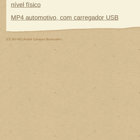
nível físico
MP4 automotivo, com carregador USB
(CC-BY-NC)
André Campos Rodovalho